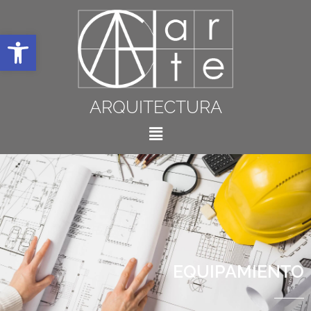
Abrir barra de herramientas
ARQUITECTURA
EQUIPAMIENTO