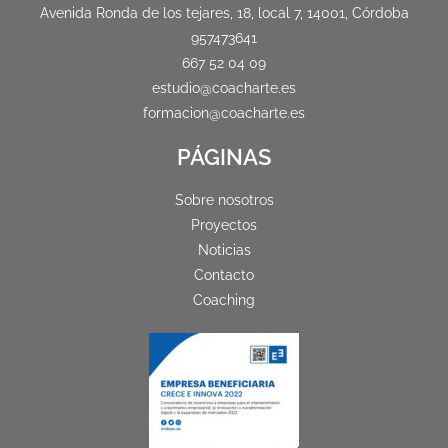
Avenida Ronda de los tejares, 18, local 7, 14001, Córdoba
957473641
667 52 04 09
estudio@coacharte.es
formacion@coacharte.es
PÁGINAS
Sobre nosotros
Proyectos
Noticias
Contacto
Coaching