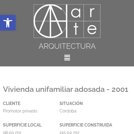
Abrir barra de herramientas
ARQUITECTURA
Vivienda unifamiliar adosada - 2001
CLIENTE
SITUACIÓN
Promotor privado
Córdoba
SUPERFICIE LOCAL
SUPERFICIE CONSTRUIDA
98,00 m2
215,00 m2