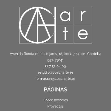
Avenida Ronda de los tejares, 18, local 7, 14001, Córdoba
957473641
667 52 04 09
estudio@coacharte.es
formacion@coacharte.es
PÁGINAS
Sobre nosotros
Proyectos