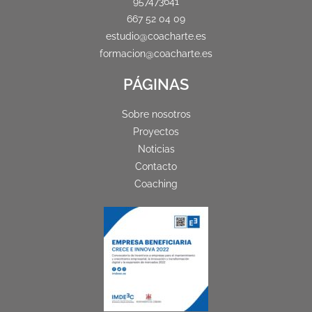
957473641
667 52 04 09
estudio@coacharte.es
formacion@coacharte.es
PÁGINAS
Sobre nosotros
Proyectos
Noticias
Contacto
Coaching