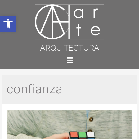
Abrir barra de herramientas
ARQUITECTURA
confianza