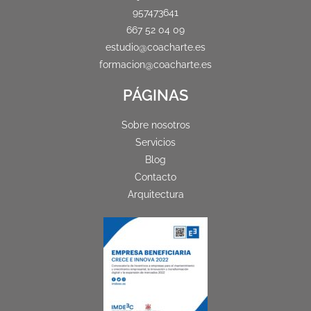
957473641
667 52 04 09
estudio@coacharte.es
formacion@coacharte.es
PÁGINAS
Sobre nosotros
Servicios
Blog
Contacto
Arquitectura