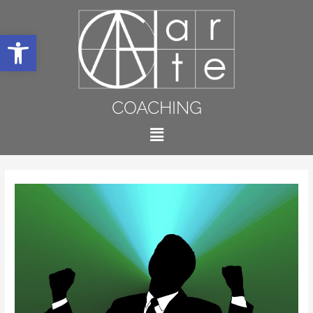
Abrir barra de herramientas
COACHING