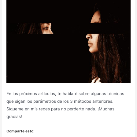
En los próximos artículos, te hablaré sobre algunas técnicas
que sigan los parámetros de los 3 métodos anteriores.
Sígueme en mis redes para no perderte nada. ¡Muchas
gracias!
Comparte esto: