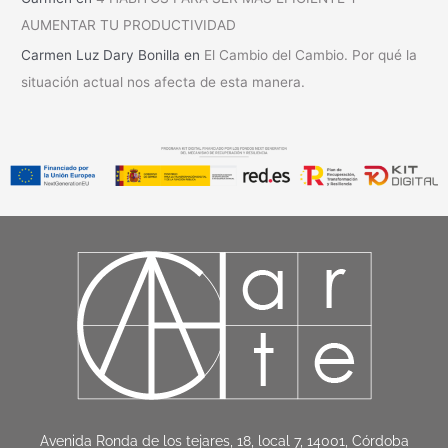
AUMENTAR TU PRODUCTIVIDAD
Carmen Luz Dary Bonilla
en
El Cambio del Cambio. Por qué la
situación actual nos afecta de esta manera.
Avenida Ronda de los tejares, 18, local 7, 14001, Córdoba