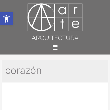
Abrir barra de herramientas
ARQUITECTURA
corazón