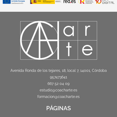
Avenida Ronda de los tejares, 18, local 7, 14001, Córdoba
957473641
667 52 04 09
estudio@coacharte.es
formacion@coacharte.es
PÁGINAS