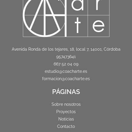
Avenida Ronda de los tejares, 18, local 7, 14001, Córdoba
957473641
667 52 04 09
estudio@coacharte.es
formacion@coacharte.es
PÁGINAS
Sobre nosotros
Proyectos
Noticias
Contacto