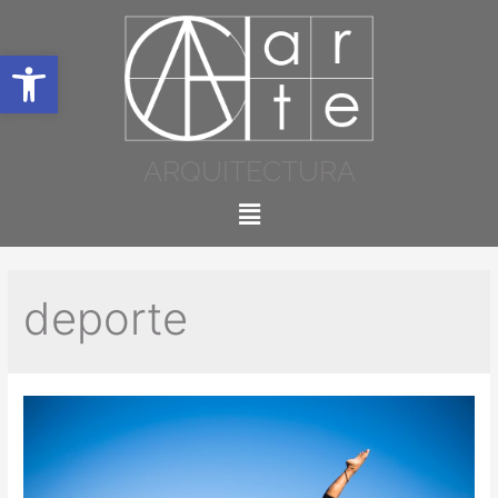
Abrir barra de herramientas
ARQUITECTURA
deporte