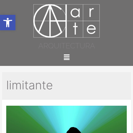
Abrir barra de herramientas
ARQUITECTURA
limitante