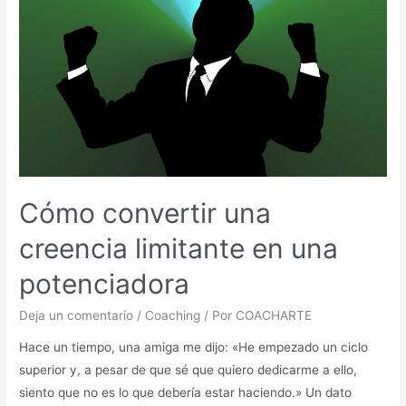
Cómo convertir una
creencia limitante en una
potenciadora
Deja un comentario
/
Coaching
/ Por
COACHARTE
Hace un tiempo, una amiga me dijo: «He empezado un ciclo
superior y, a pesar de que sé que quiero dedicarme a ello,
siento que no es lo que debería estar haciendo.» Un dato