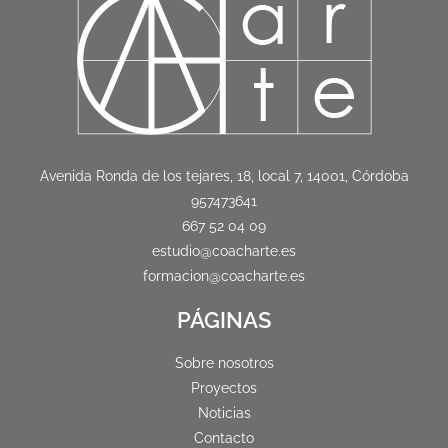
Avenida Ronda de los tejares, 18, local 7, 14001, Córdoba
957473641
667 52 04 09
estudio@coacharte.es
formacion@coacharte.es
PÁGINAS
Sobre nosotros
Proyectos
Noticias
Contacto