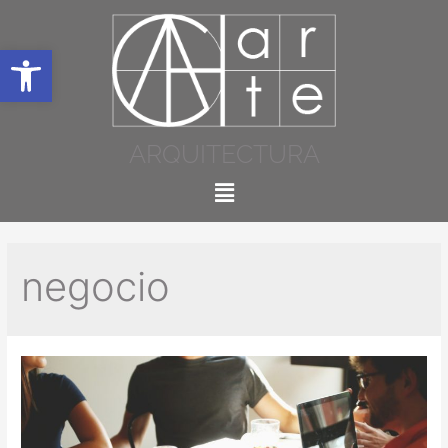
Abrir barra de herramientas
ARQUITECTURA
negocio