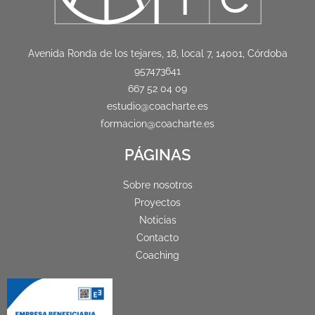
Avenida Ronda de los tejares, 18, local 7, 14001, Córdoba
957473641
667 52 04 09
estudio@coacharte.es
formacion@coacharte.es
PÁGINAS
Sobre nosotros
Proyectos
Noticias
Contacto
Coaching