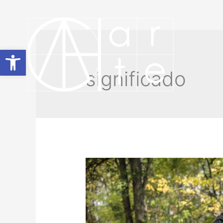
Abrir barra de herramientas
significado