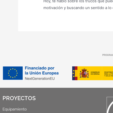
Hoy, te hablo sobre los trucos que pued
motivación y buscando un sentido a lo
PROYECTOS
Equipamiento