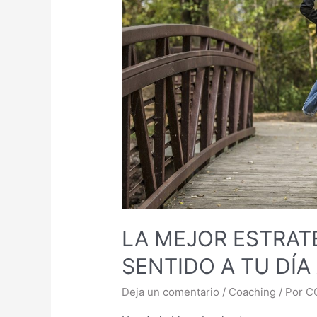
LA MEJOR ESTRAT
SENTIDO A TU DÍA 
Deja un comentario
/
Coaching
/ Por
C