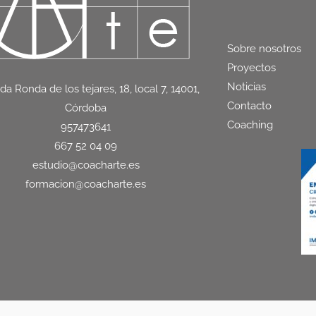
Sobre nosotros
Proyectos
Noticias
da Ronda de los tejares, 18, local 7, 14001,
Contacto
Córdoba
Coaching
957473641
667 52 04 09
estudio@coacharte.es
formacion@coacharte.es