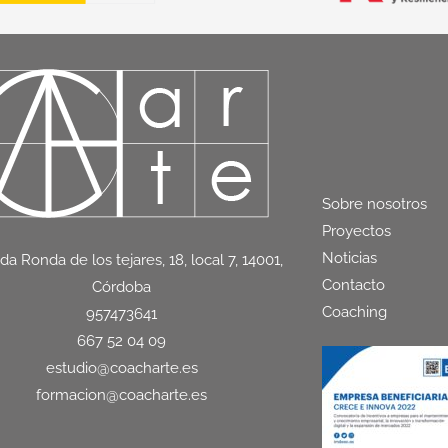
Sobre nosotros
Proyectos
Noticias
da Ronda de los tejares, 18, local 7, 14001,
Contacto
Córdoba
Coaching
957473641
667 52 04 09
estudio@coacharte.es
formacion@coacharte.es