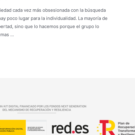
ciedad cada vez más obsesionada con la búsqueda
hay poco lugar para la individualidad. La mayoría de
bertad, sino que lo hacemos porque el grupo lo
ormas …