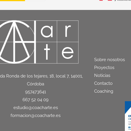
Sobre nosotros
Proyectos
Noticias
da Ronda de los tejares, 18, local 7, 14001,
Contacto
Córdoba
Coaching
957473641
667 52 04 09
estudio@coacharte.es
formacion@coacharte.es