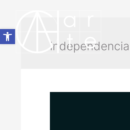
Abrir barra de herramientas
independencia