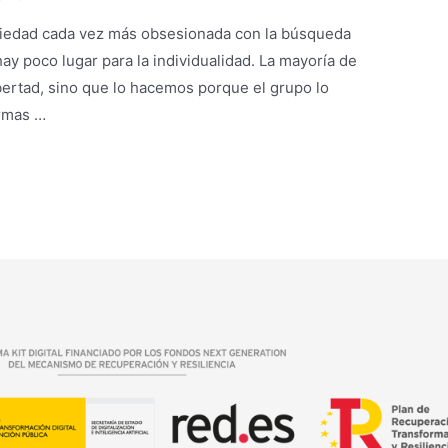
ciedad cada vez más obsesionada con la búsqueda
hay poco lugar para la individualidad. La mayoría de
bertad, sino que lo hacemos porque el grupo lo
ormas …