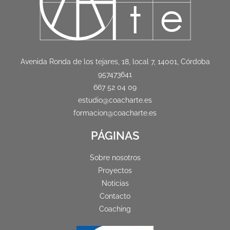
Avenida Ronda de los tejares, 18, local 7, 14001, Córdoba
957473641
667 52 04 09
estudio@coacharte.es
formacion@coacharte.es
PÁGINAS
Sobre nosotros
Proyectos
Noticias
Contacto
Coaching