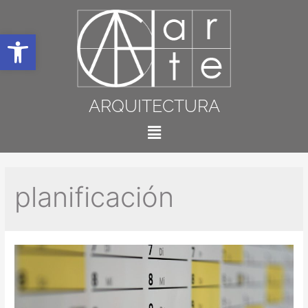
Abrir barra de herramientas
ARQUITECTURA
planificación