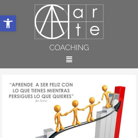
Abrir barra de herramientas
COACHING