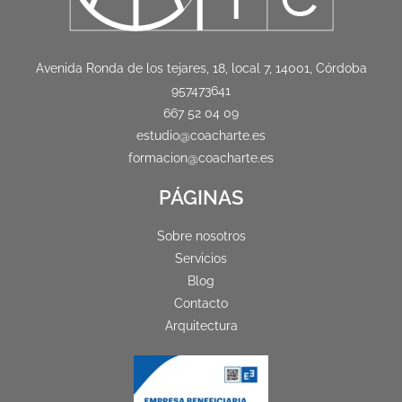
Avenida Ronda de los tejares, 18, local 7, 14001, Córdoba
957473641
667 52 04 09
estudio@coacharte.es
formacion@coacharte.es
PÁGINAS
Sobre nosotros
Servicios
Blog
Contacto
Arquitectura