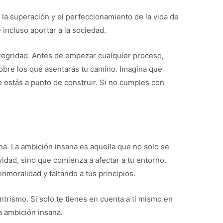
 la superación y el perfeccionamiento de la vida de
 incluso aportar a la sociedad.
ntegridad. Antes de empezar cualquier proceso,
 sobre los que asentarás tu camino. Imagina que
e estás a punto de construir. Si no cumples con
na. La ambición insana es aquella que no solo se
ividad, sino que comienza a afectar a tu entorno.
nmoralidad y faltando a tus principios.
trismo. Si solo te tienes en cuenta a ti mismo en
a ambición insana.