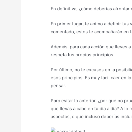
En definitiva, ¿cómo deberías afrontar e
En primer lugar, te animo a definir tus
comentado, estos te acompañarán en t
Además, para cada acción que lleves a 
respeta tus propios principios.
Por último, no te excuses en la posibil
esos principios. Es muy fácil caer en l
pensar.
Para evitar lo anterior, ¿por qué no pr
que llevas a cabo en tu día a día? A l
aspectos, o que incluso deberías incluir 