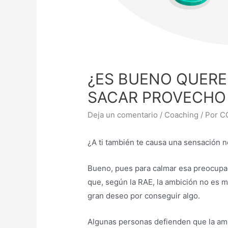
¿ES BUENO QUERE
SACAR PROVECHO 
Deja un comentario
/
Coaching
/ Por
C
¿A ti también te causa una sensación n
Bueno, pues para calmar esa preocupac
que, según la RAE, la ambición no es 
gran deseo por conseguir algo.
Algunas personas defienden que la a