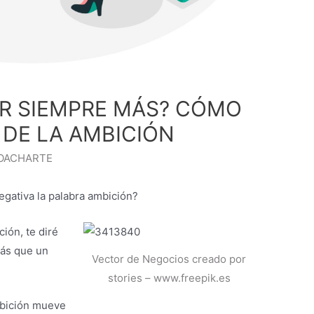
R SIEMPRE MÁS? CÓMO
DE LA AMBICIÓN
OACHARTE
egativa la palabra ambición?
ión, te diré
más que un
Vector de Negocios creado por
stories – www.freepik.es
mbición mueve