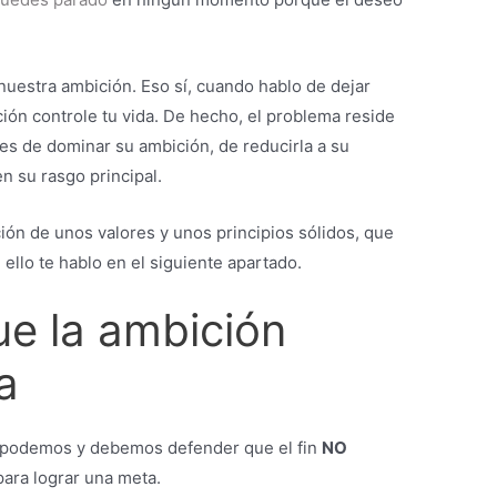
r nuestra ambición. Eso sí, cuando hablo de dejar
ción controle tu vida. De hecho, el problema reside
s de dominar su ambición, de reducirla a su
n su rasgo principal.
ción de unos valores y unos principios sólidos, que
ello te hablo en el siguiente apartado.
ue la ambición
a
a podemos y debemos defender que el fin
NO
 para lograr una meta.