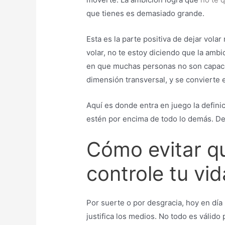
que tienes es demasiado grande.
Esta es la parte positiva de dejar vola
volar, no te estoy diciendo que la ambi
en que muchas personas no son capace
dimensión transversal, y se convierte e
Aquí es donde entra en juego la defini
estén por encima de todo lo demás. De 
Cómo evitar q
controle tu vid
Por suerte o por desgracia, hoy en dí
justifica los medios. No todo es válido