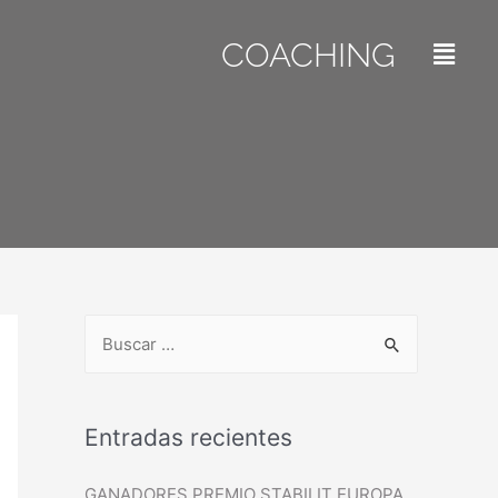
COACHING
Entradas recientes
GANADORES PREMIO STABILIT EUROPA