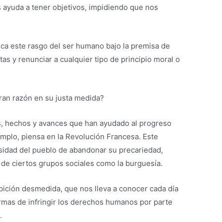
 ayuda a tener objetivos, impidiendo que nos
ica este rasgo del ser humano bajo la premisa de
as y renunciar a cualquier tipo de principio moral o
aran razón en su justa medida?
os, hechos y avances que han ayudado al progreso
mplo, piensa en la Revolución Francesa. Este
esidad del pueblo de abandonar su precariedad,
 de ciertos grupos sociales como la burguesía.
bición desmedida, que nos lleva a conocer cada día
ormas de infringir los derechos humanos por parte
.