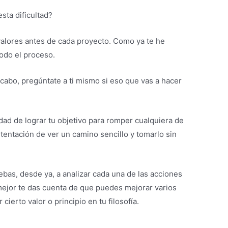
sta dificultad?
 valores antes de cada proyecto. Como ya te he
odo el proceso.
cabo, pregúntate a ti mismo si eso que vas a hacer
idad de lograr tu objetivo para romper cualquiera de
a tentación de ver un camino sencillo y tomarlo sin
uebas, desde ya, a analizar cada una de las acciones
o mejor te das cuenta de que puedes mejorar varios
cierto valor o principio en tu filosofía.