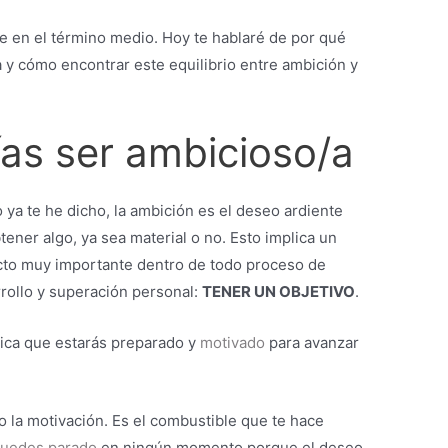
e en el término medio. Hoy te hablaré de por qué
 y cómo encontrar este equilibrio entre ambición y
as ser ambicioso/a
ya te he dicho, la ambición es el deseo ardiente
tener algo, ya sea material o no. Esto implica un
to muy importante dentro de todo proceso de
rollo y superación personal:
TENER UN OBJETIVO
.
ica que estarás preparado y
motivado
para avanzar
o la motivación. Es el combustible que te hace
quedes parado
en ningún momento porque el deseo