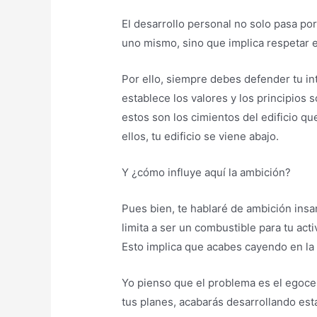
El desarrollo personal no solo pasa por
uno mismo, sino que implica respetar e
Por ello, siempre debes defender tu i
establece los valores y los principios
estos son los cimientos del edificio qu
ellos, tu edificio se viene abajo.
Y ¿cómo influye aquí la ambición?
Pues bien, te hablaré de ambición insa
limita a ser un combustible para tu act
Esto implica que acabes cayendo en la i
Yo pienso que el problema es el egocen
tus planes, acabarás desarrollando est