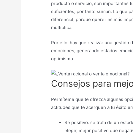
producto o servicio, son importantes t
suficientes, por tanto suman. Lo que pa
diferencial, porque querer es más impo
multiplica.
Por ello, hay que realizar una gestión 
emociones, generando estados emocion
optimismo.
Consejos para mejor
Permíteme que te ofrezca algunas opc
actitudes que te acerquen a tu éxito em
Sé positivo: se trata de un esta
elegir, mejor positivo que negati