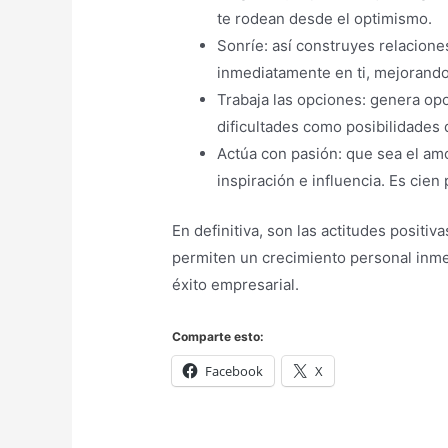
te rodean desde el optimismo.
Sonríe: así construyes relacione
inmediatamente en ti, mejorando
Trabaja las opciones: genera opo
dificultades como posibilidades 
Actúa con pasión: que sea el am
inspiración e influencia. Es cien 
En definitiva, son las actitudes positi
permiten un crecimiento personal inmedia
éxito empresarial.
Comparte esto:
Facebook
X