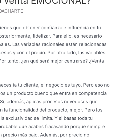
o venta EMOCIONAL?
OACHARTE
tienes que obtener confianza e influencia en tu
posteriormente, fidelizar. Para ello, es necesario
ales. Las variables racionales están relacionadas
esos y con el precio. Por otro lado, las variables
 Por tanto, ¿en qué será mejor centrarse? ¿Venta
necesita tu cliente, el negocio es tuyo. Pero eso no
amos un producto bueno que entra en competencia
. Si, además, aplicas procesos novedosos que
n la funcionalidad del producto, mejor. Pero los
a exclusividad se limita. Y si basas toda tu
s probable que acabes fracasando porque siempre
n precio más bajo. Además, por precio no