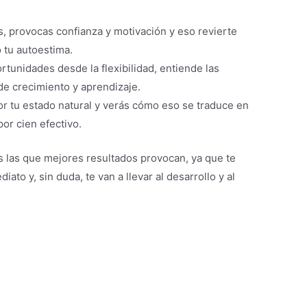
s, provocas confianza y motivación y eso revierte
 tu autoestima.
rtunidades desde la flexibilidad, entiende las
de crecimiento y aprendizaje.
or tu estado natural y verás cómo eso se traduce en
por cien efectivo.
vas las que mejores resultados provocan, ya que te
to y, sin duda, te van a llevar al desarrollo y al