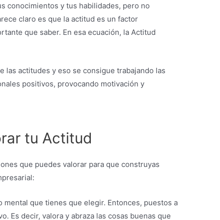
us conocimientos y tus habilidades, pero no
rece claro es que la actitud es un factor
rtante que saber. En esa ecuación, la Actitud
de las actitudes y eso se consigue trabajando las
ales positivos, provocando motivación y
ar tu Actitud
iones que puedes valorar para que construyas
presarial:
do mental que tienes que elegir. Entonces, puestos a
vo. Es decir, valora y abraza las cosas buenas que