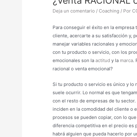
¿Venta RACIONAL 
Deja un comentario
/
Coaching
/ Por
C
Para conseguir el éxito en la empresa 
cliente, acercarte a su satisfacción y, 
manejar variables racionales y emocion
con tu producto o servicio, con los proc
emocionales son la
actitud
y la
marca
.
racional o venta emocional?
Si tu producto o servicio es único y lo 
suele ocurrir. Lo normal es que teng
con el resto de empresas de tu sector
inciden en la comodidad del cliente o e
procesos se pueden copiar, con lo que l
diferencia competitiva en el precio e
habrá alguien que pueda hacerlo por u