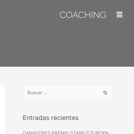
COACHING
Entradas recientes
GANADORES PREMIO STABILIT EUROPA