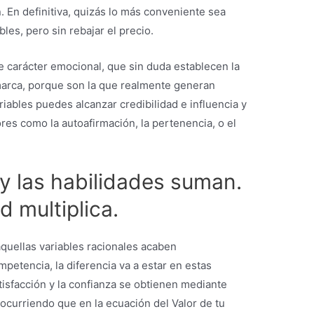
n. En definitiva, quizás lo más conveniente sea
les, pero sin rebajar el precio.
de carácter emocional, que sin duda establecen la
a marca, porque son la que realmente generan
riables puedes alcanzar credibilidad e influencia y
res como la autoafirmación, la pertenencia, o el
y las habilidades suman.
d multiplica.
quellas variables racionales acaben
petencia, la diferencia va a estar en estas
tisfacción y la confianza se obtienen mediante
ocurriendo que en la ecuación del Valor de tu