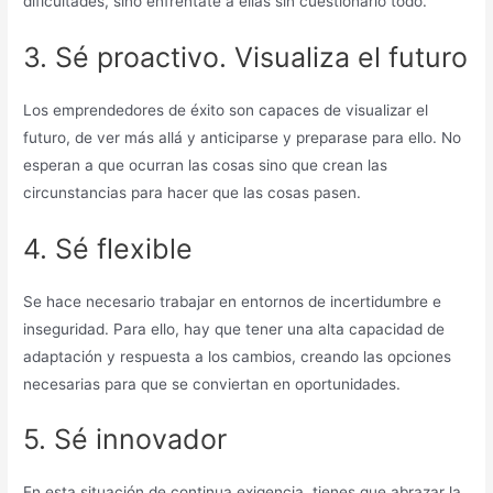
dificultades, sino enfréntate a ellas sin cuestionarlo todo.
3. Sé proactivo. Visualiza el futuro
Los emprendedores de éxito son capaces de visualizar el
futuro, de ver más allá y anticiparse y preparase para ello. No
esperan a que ocurran las cosas sino que crean las
circunstancias para hacer que las cosas pasen.
4. Sé flexible
Se hace necesario trabajar en entornos de incertidumbre e
inseguridad. Para ello, hay que tener una alta capacidad de
adaptación y respuesta a los cambios, creando las opciones
necesarias para que se conviertan en oportunidades.
5. Sé innovador
En esta situación de continua exigencia, tienes que abrazar la