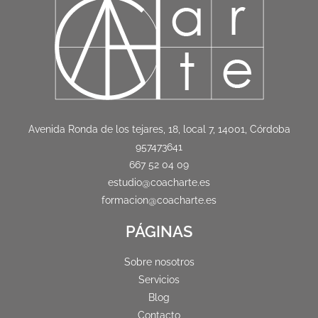
Avenida Ronda de los tejares, 18, local 7, 14001, Córdoba
957473641
667 52 04 09
estudio@coacharte.es
formacion@coacharte.es
PÁGINAS
Sobre nosotros
Servicios
Blog
Contacto