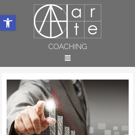
Abrir barra de herramientas
COACHING